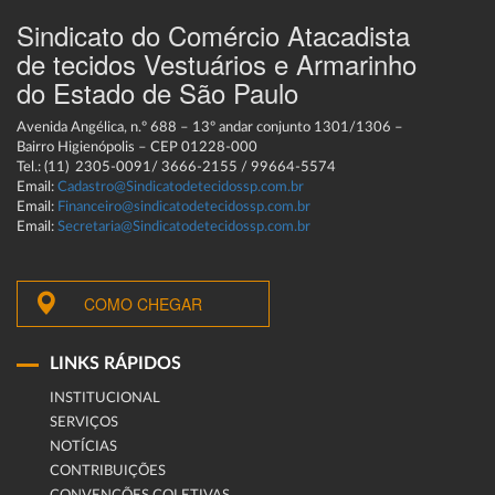
Sindicato do Comércio Atacadista
de tecidos Vestuários e Armarinho
do Estado de São Paulo
Avenida Angélica, n.º 688 – 13º andar conjunto 1301/1306 –
Bairro Higienópolis – CEP 01228-000
Tel.: (11) 2305-0091/ 3666-2155 / 99664-5574
Email:
Cadastro@Sindicatodetecidossp.com.br
Email:
Financeiro@sindicatodetecidossp.com.br
Email:
Secretaria@Sindicatodetecidossp.com.br
COMO CHEGAR
LINKS RÁPIDOS
INSTITUCIONAL
SERVIÇOS
NOTÍCIAS
CONTRIBUIÇÕES