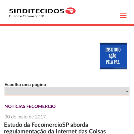
Toggl
navig
Escolha uma página
NOTÍCIAS FECOMERCIO
30 de maio de 2017
Estudo da FecomercioSP aborda
regulamentação da Internet das Coisas