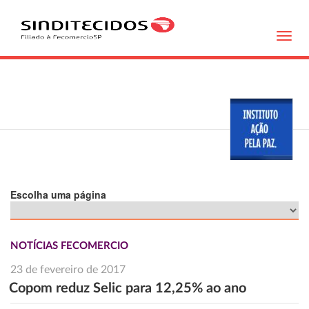
Toggl
navig
Escolha uma página
NOTÍCIAS FECOMERCIO
23 de fevereiro de 2017
Copom reduz Selic para 12,25% ao ano