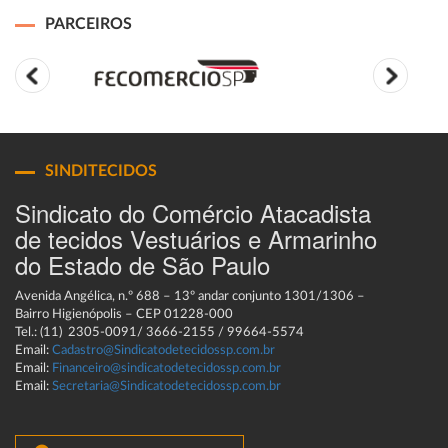
PARCEIROS
SINDITECIDOS
Sindicato do Comércio Atacadista
de tecidos Vestuários e Armarinho
do Estado de São Paulo
Avenida Angélica, n.º 688 – 13º andar conjunto 1301/1306 –
Bairro Higienópolis – CEP 01228-000
Tel.: (11) 2305-0091/ 3666-2155 / 99664-5574
Email:
Cadastro@Sindicatodetecidossp.com.br
Email:
Financeiro@sindicatodetecidossp.com.br
Email:
Secretaria@Sindicatodetecidossp.com.br