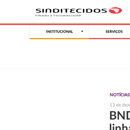
INSTITUCIONAL
SERVIÇOS
NOTÍCIA
13 de de
BND
lin