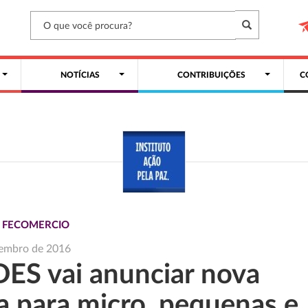
NOTÍCIAS
CONTRIBUIÇÕES
C
S FECOMERCIO
zembro de 2016
ES vai anunciar nova
ha para micro, pequenas e