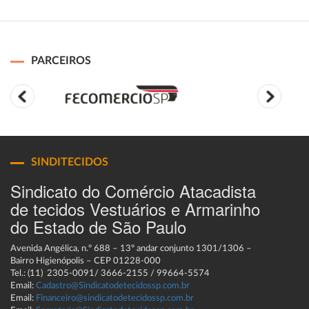
PARCEIROS
SINDITECIDOS
Sindicato do Comércio Atacadista
de tecidos Vestuários e Armarinho
do Estado de São Paulo
Avenida Angélica, n.º 688 – 13º andar conjunto 1301/1306 –
Bairro Higienópolis – CEP 01228-000
Tel.: (11) 2305-0091/ 3666-2155 / 99664-5574
Email:
Cadastro@Sindicatodetecidossp.com.br
Email:
Financeiro@sindicatodetecidossp.com.br