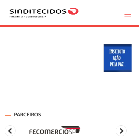
Toggl
navig
PARCEIROS