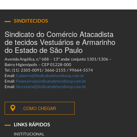
SINDITECIDOS
Sindicato do Comércio Atacadista
de tecidos Vestuários e Armarinho
do Estado de São Paulo
Avenida Angélica, n.º 688 – 13º andar conjunto 1301/1306 –
Bairro Higienópolis – CEP 01228-000
Tel.: (11) 2305-0091/ 3666-2155 / 99664-5574
Email:
Cadastro@Sindicatodetecidossp.com.br
Email:
Financeiro@sindicatodetecidossp.com.br
Email:
Secretaria@Sindicatodetecidossp.com.br
COMO CHEGAR
LINKS RÁPIDOS
INSTITUCIONAL