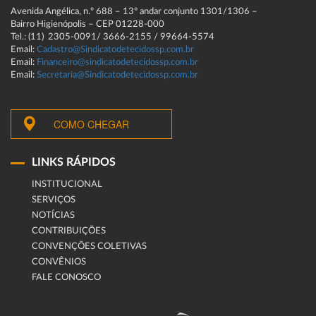
Avenida Angélica, n.º 688 – 13º andar conjunto 1301/1306 –
Bairro Higienópolis – CEP 01228-000
Tel.: (11) 2305-0091/ 3666-2155 / 99664-5574
Email:
Cadastro@Sindicatodetecidossp.com.br
Email:
Financeiro@sindicatodetecidossp.com.br
Email:
Secretaria@Sindicatodetecidossp.com.br
COMO CHEGAR
LINKS RÁPIDOS
INSTITUCIONAL
SERVIÇOS
NOTÍCIAS
CONTRIBUIÇÕES
CONVENÇÕES COLETIVAS
CONVÊNIOS
FALE CONOSCO