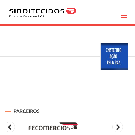
Toggl
navig
PARCEIROS