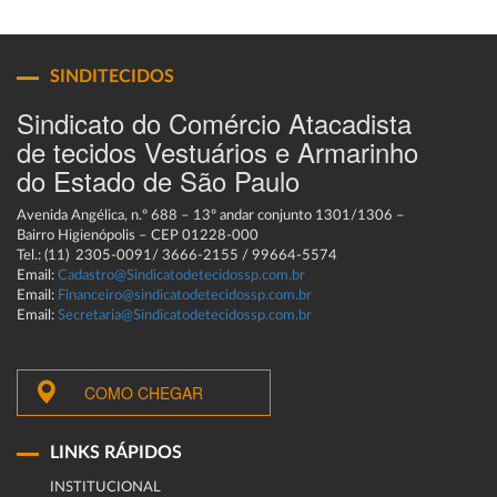
SINDITECIDOS
Sindicato do Comércio Atacadista
de tecidos Vestuários e Armarinho
do Estado de São Paulo
Avenida Angélica, n.º 688 – 13º andar conjunto 1301/1306 –
Bairro Higienópolis – CEP 01228-000
Tel.: (11) 2305-0091/ 3666-2155 / 99664-5574
Email:
Cadastro@Sindicatodetecidossp.com.br
Email:
Financeiro@sindicatodetecidossp.com.br
Email:
Secretaria@Sindicatodetecidossp.com.br
COMO CHEGAR
LINKS RÁPIDOS
INSTITUCIONAL